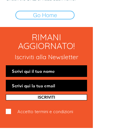
Go Home
RIMANI
AGGIORNATO!
Iscriviti alla Newsletter
ISCRIVITI
Accetto termini e condizioni