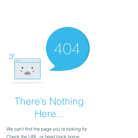
There’s Nothing
Here...
We can’t find the page you’re looking for.
Check the URL, or head back home.