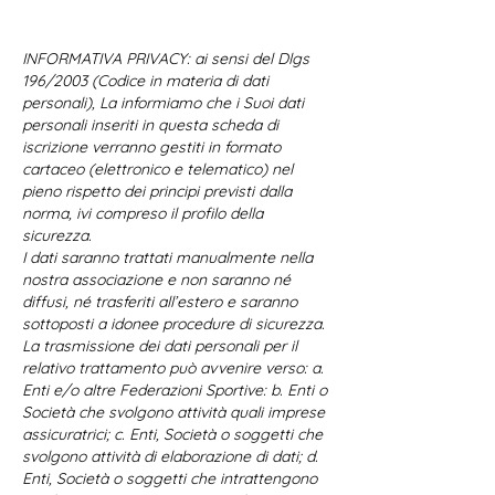
INFORMATIVA PRIVACY: ai sensi del Dlgs
196/2003 (Codice in materia di dati
personali), La informiamo che i Suoi dati
personali inseriti in questa scheda di
iscrizione verranno gestiti in formato
cartaceo (elettronico e telematico) nel
pieno rispetto dei principi previsti dalla
norma, ivi compreso il profilo della
sicurezza.
I dati saranno trattati manualmente nella
nostra associazione e non saranno né
diffusi, né trasferiti all’estero e saranno
sottoposti a idonee procedure di sicurezza.
La trasmissione dei dati personali per il
relativo trattamento può avvenire verso: a.
Enti e/o altre Federazioni Sportive: b. Enti o
Società che svolgono attività quali imprese
assicuratrici; c. Enti, Società o soggetti che
svolgono attività di elaborazione di dati; d.
Enti, Società o soggetti che intrattengono