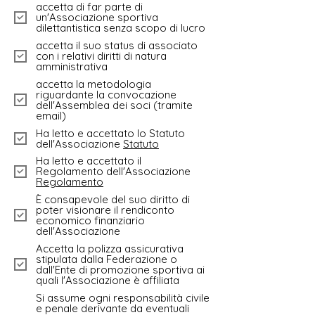
accetta di far parte di
un'Associazione sportiva
dilettantistica senza scopo di lucro
accetta il suo status di associato
con i relativi diritti di natura
amministrativa
accetta la metodologia
riguardante la convocazione
dell'Assemblea dei soci (tramite
email)
Ha letto e accettato lo Statuto
dell'Associazione
Statuto
Ha letto e accettato il
Regolamento dell'Associazione
Regolamento
È consapevole del suo diritto di
poter visionare il rendiconto
economico finanziario
dell'Associazione
Accetta la polizza assicurativa
stipulata dalla Federazione o
dall'Ente di promozione sportiva ai
quali l'Associazione è affiliata
Si assume ogni responsabilità civile
e penale derivante da eventuali