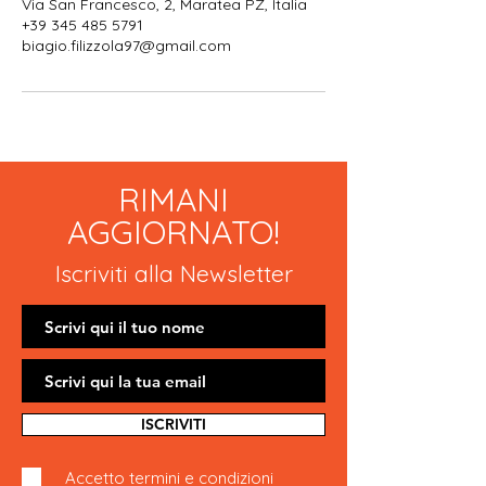
Via San Francesco, 2, Maratea PZ, Italia
+39 345 485 5791
biagio.filizzola97@gmail.com
RIMANI
AGGIORNATO!
Iscriviti alla Newsletter
ISCRIVITI
Accetto termini e condizioni