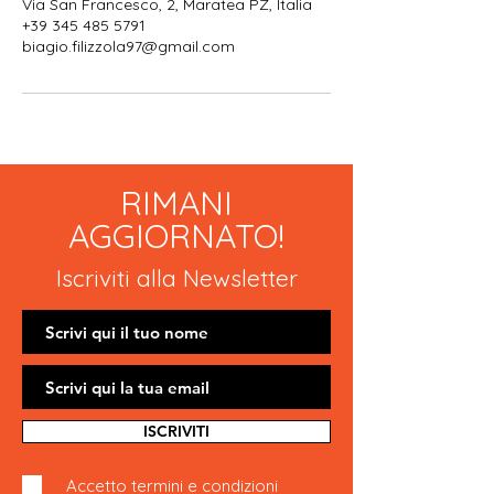
Via San Francesco, 2, Maratea PZ, Italia
+39 345 485 5791
biagio.filizzola97@gmail.com
RIMANI
AGGIORNATO!
Iscriviti alla Newsletter
ISCRIVITI
Accetto termini e condizioni