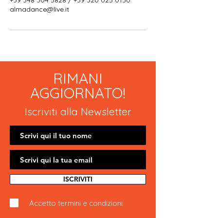
+39 348 304 5828 / +39 320 025 0150
almadance@live.it
RIMANI
AGGIORNATO!
Iscriviti alla Newsletter
ISCRIVITI
Accetto termini e condizioni