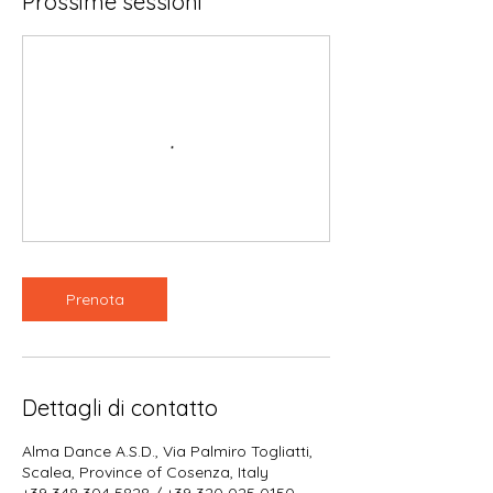
Prossime sessioni
Prenota
Dettagli di contatto
Alma Dance A.S.D., Via Palmiro Togliatti,
Scalea, Province of Cosenza, Italy