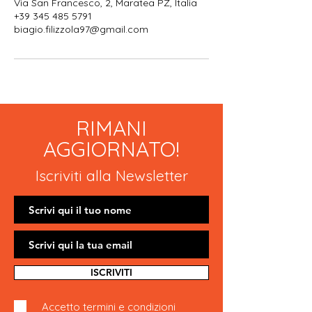
Via San Francesco, 2, Maratea PZ, Italia
+39 345 485 5791
biagio.filizzola97@gmail.com
RIMANI
AGGIORNATO!
Iscriviti alla Newsletter
ISCRIVITI
Accetto termini e condizioni